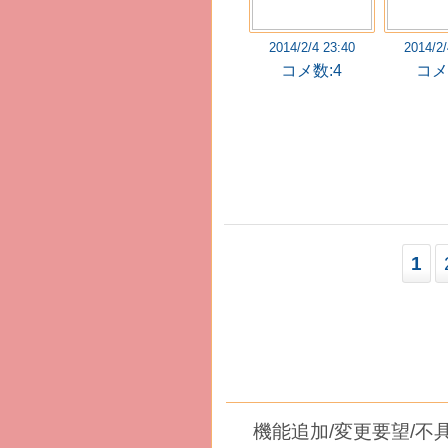
2014/2/4 23:40
2014/2/
コメ数:4
コメ
1
機能追加/変更要望/不