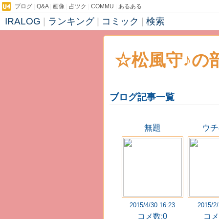
ブログ
|
Q&A
|
画像
|
占ツク
|
COMMU
|
あるある
IRALOG
|
ランキング
|
コミック
|
検索
☆松風守♪の部
ブログ記事一覧
´ω｀)
無題
ウチ
2015/4/30 16:23
2015/2/
コメ数:0
コメ