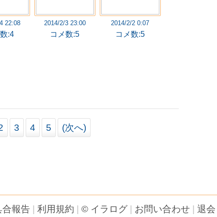
4 22:08
2014/2/3 23:00
2014/2/2 0:07
数:4
コメ数:5
コメ数:5
2
3
4
5
(次へ)
具合報告
|
利用規約
|
© イラログ
|
お問い合わせ
|
退会