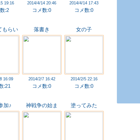
15 19:16
2014/4/14 20:46
2014/4/14 17:43
数:2
コメ数:0
コメ数:0
てもらい
落書き
女の子
すた
8 16:09
2014/2/7 16:42
2014/2/5 22:16
:21
コメ数:0
コメ数:0
参加♪
神戦争の始ま
塗ってみた
り…【セルドア
の怒り】