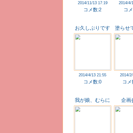
2014/11/13 17:19
2014/4/
コメ数:2
コメ
お久しぶりです
塗らせ
や
2014/4/13 21:55
2014/2/
コメ数:0
コメ数
我が娘、むらに
企画
ゃんのポセイド
ンと！！