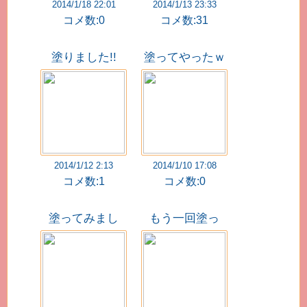
2014/1/18 22:01
2014/1/13 23:33
コメ数:0
コメ数:31
塗りました!!
塗ってやったｗ
←
2014/1/12 2:13
2014/1/10 17:08
コメ数:1
コメ数:0
塗ってみまし
もう一回塗っ
た!!
た ヤンデレ
風？