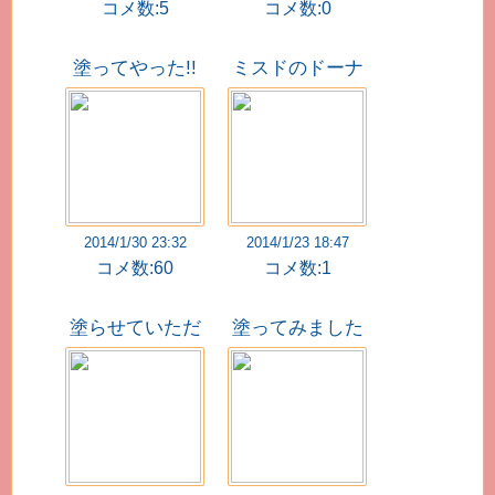
コメ数:5
コメ数:0
塗ってやった!!
ミスドのドーナ
感謝しろ、愚民
ツ食いたい←
どｍ((
2014/1/30 23:32
2014/1/23 18:47
コメ数:60
コメ数:1
塗らせていただ
塗ってみました
きました!!