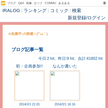
ブログ
|
Q&A
|
画像
|
占ツク
|
COMMU
|
あるある
IRALOG
|
ランキング
|
コミック
|
検索
新規登録/ログイン
☆松風守♪の部屋～(*´ω｀)
ブログ記事一覧
今日:2 hit、昨日:9 hit、合計:41802 hit
初・企画参加!!
なんか書いた
2014/2/1 21:01
2014/2/1 16:16