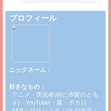
プロフィール
ニックネーム：
-
好きなもの：
アニメ・実況者(特に赤髪のとも
ｓ)・YouTuber・腐・ボカロ・
AKB・ロリショタ・OLの生足・