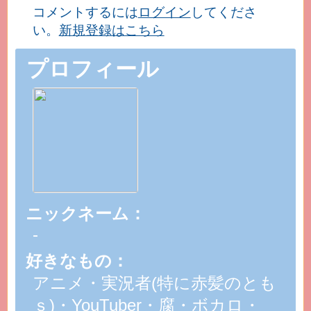
コメントするには
ログイン
してくださ
い。
新規登録はこちら
プロフィール
ニックネーム：
-
好きなもの：
アニメ・実況者(特に赤髪のとも
ｓ)・YouTuber・腐・ボカロ・