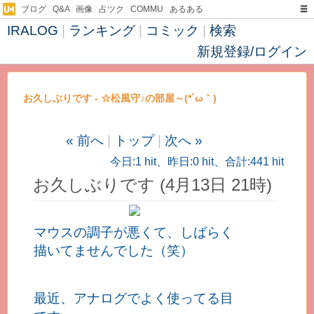
ブログ
|
Q&A
|
画像
|
占ツク
|
COMMU
|
あるある
IRALOG
|
ランキング
|
コミック
|
検索
新規登録/ログイン
お久しぶりです - ☆松風守♪の部屋～(*´ω｀)
« 前へ
|
トップ
|
次へ »
今日:1 hit、昨日:0 hit、合計:441 hit
お久しぶりです (4月13日 21時)
マウスの調子が悪くて、しばらく
描いてませんでした（笑）
最近、アナログでよく使ってる目