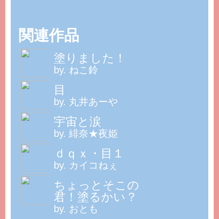
関連作品
塗りました！
by. ねこ鈴
目
by. 丸井あーや
宇宙と涙
by. 緋奈★夜姫
ｄｑｘ・目１
by. カイコねぇ
ちょっとそこの
君！塗るかい？
by. おとも