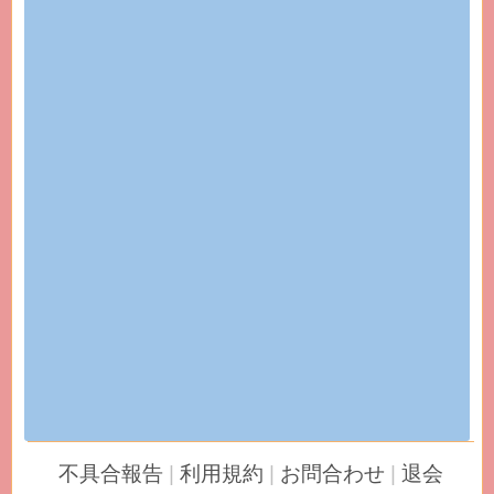
不具合報告
|
利用規約
|
お問合わせ
|
退会