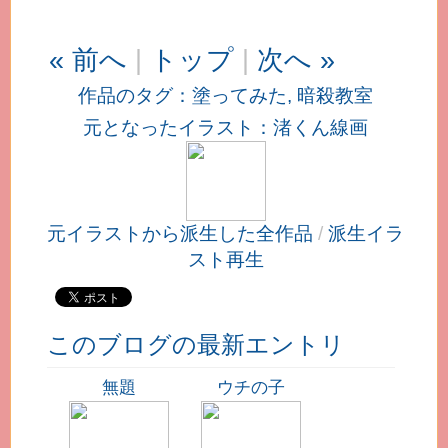
« 前へ
|
トップ
|
次へ »
作品のタグ：
塗ってみた
,
暗殺教室
元となったイラスト：
渚くん線画
元イラストから派生した全作品
/
派生イラ
スト再生
このブログの最新エントリ
無題
ウチの子