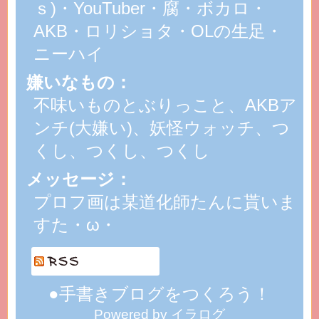
ｓ)・YouTuber・腐・ボカロ・
AKB・ロリショタ・OLの生足・
ニーハイ
嫌いなもの：
不味いものとぶりっこと、AKBア
ンチ(大嫌い)、妖怪ウォッチ、つ
くし、つくし、つくし
メッセージ：
プロフ画は某道化師たんに貰いま
すた・ω・
●手書きブログをつくろう！
Powered by イラログ