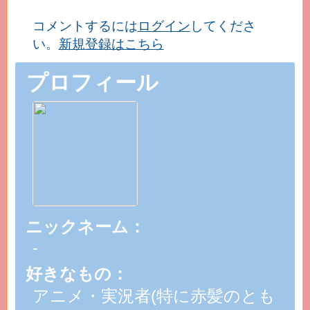
コメントするには
ログイン
してくださ
い。
新規登録はこちら
プロフィール
ニックネーム：
-
好きなもの：
アニメ・実況者(特に赤髪のとも