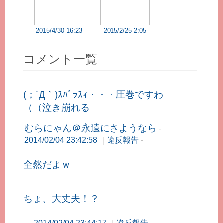
2015/4/30 16:23
2015/2/25 2:05
コメント一覧
(；´Д｀)ｽﾊﾞﾗｽｨ・・・圧巻ですわ
（（泣き崩れる
むらにゃん＠永遠にさようなら
-
2014/02/04 23:42:58
｜
違反報告
-
全然だよｗ
ちょ、大丈夫！？
-
-
2014/02/04 23:44:17
｜
違反報告
-