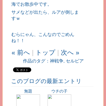
海でお散歩中です。
サメなどが出たら、ルアが倒しま
すｗ
むらにゃん、こんなのでごめん
ね！！
« 前へ
|
トップ
|
次へ »
作品のタグ：
神戦争
,
セルビア
このブログの最新エントリ
無題
ウチの子