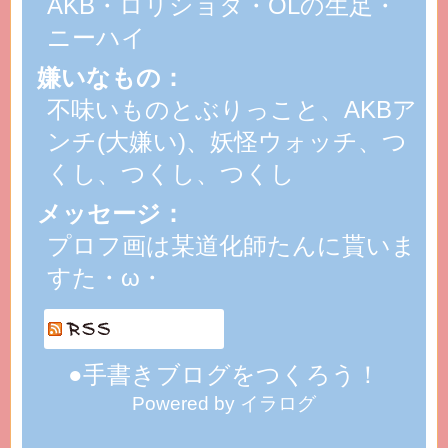
AKB・ロリショタ・OLの生足・
ニーハイ
嫌いなもの：
不味いものとぶりっこと、AKBア
ンチ(大嫌い)、妖怪ウォッチ、つ
くし、つくし、つくし
メッセージ：
プロフ画は某道化師たんに貰いま
すた・ω・
●手書きブログをつくろう！
Powered by イラログ