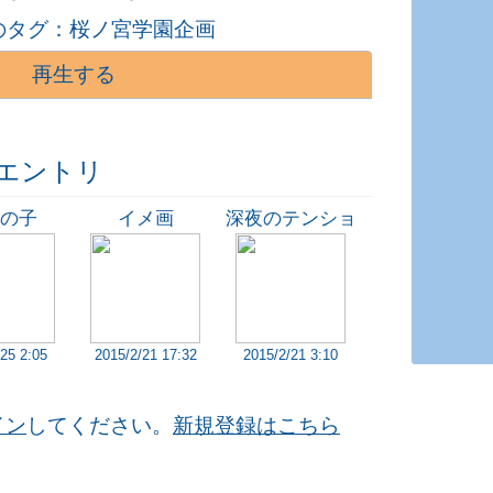
のタグ：
桜ノ宮学園企画
再生する
エントリ
の子
イメ画
深夜のテンショ
ン
25 2:05
2015/2/21 17:32
2015/2/21 3:10
イン
してください。
新規登録はこちら