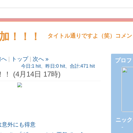
加！！！
タイトル通りですよ（笑）コメン
前へ
|
トップ
|
次へ »
プロフ
部屋～(*
今日:1 hit、昨日:0 hit、合計:471 hit
(4月14日 17時)
ニック
は意外にも得意
-