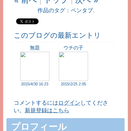
« 前へ
|
トップ
|
次へ »
作品のタグ：
ペンタブ.
このブログの最新エントリ
無題
ウチの子
2015/4/30 16:23
2015/2/25 2:05
コメントするには
ログイン
してくださ
い。
新規登録はこちら
プロフィール