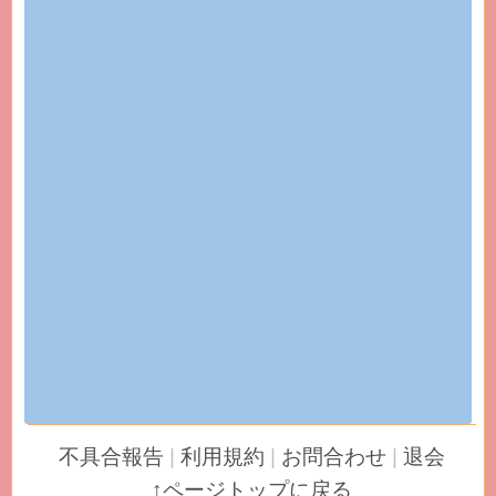
不具合報告
|
利用規約
|
お問合わせ
|
退会
↑ページトップに戻る