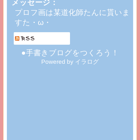
メッセージ：
プロフ画は某道化師たんに貰いま
すた・ω・
●手書きブログをつくろう！
Powered by イラログ