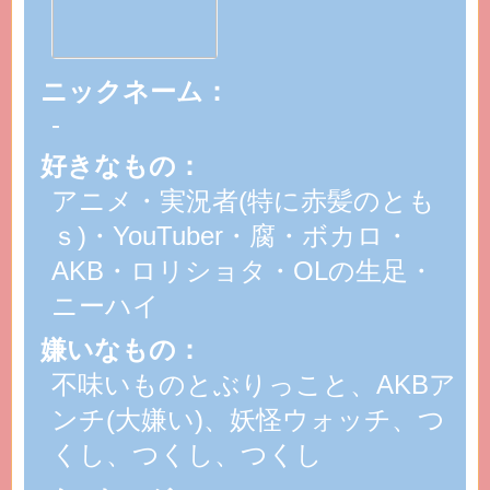
ニックネーム：
-
好きなもの：
アニメ・実況者(特に赤髪のとも
ｓ)・YouTuber・腐・ボカロ・
AKB・ロリショタ・OLの生足・
ニーハイ
嫌いなもの：
不味いものとぶりっこと、AKBア
ンチ(大嫌い)、妖怪ウォッチ、つ
くし、つくし、つくし