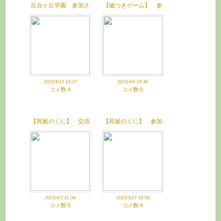
百合ヶ丘学園 参加さ
【嘘つきゲーム】 参
せていただきました
加させていただきまし
た
2015/4/13 19:27
2015/4/6 23:46
コメ数:4
コメ数:0
【死屍のくに】 交流
【死屍のくに】 参加
させていただきました
させていただきました
2015/4/3 11:34
2015/3/27 18:59
コメ数:5
コメ数:6