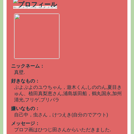
ニックネーム：
真壁.
好きなもの：
ぷよぷよのユウちゃん，遊木くん,しののん,夏目き
ゅん、植田真梨恵さん,浦島坂田船，鶴丸国永,加州
清光,フリゲ,プリパラ
嫌いなもの：
自己中，虫さん，けつえき(自分のでアウト)
メッセージ：
プロフ画はひつじ田さんからいただきました.