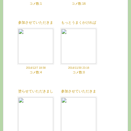
コメ数:1
コメ数:16
参加させていただきま
もっとうまくかければ
した
使えるんだけどなー…
2014/12/7 18:58
2014/11/30 23:16
コメ数:4
コメ数:0
塗らせていただきまし
参加させていただきま
た
した