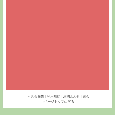
不具合報告
|
利用規約
|
お問合わせ
|
退会
↑ページトップに戻る