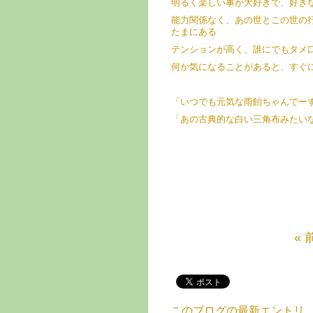
明るく楽しい事が大好きで、好き
能力関係なく、あの世とこの世の
たまにある
テンションが高く、誰にでもタメ
何か気になることがあると、すぐ
「いつでも元気な雨飴ちゃんでー
「あの古典的な白い三角布みたい
« 
このブログの最新エントリ