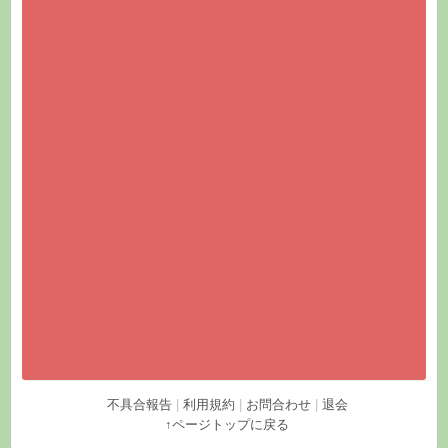
不具合報告
|
利用規約
|
お問合わせ
|
退会
↑ページトップに戻る