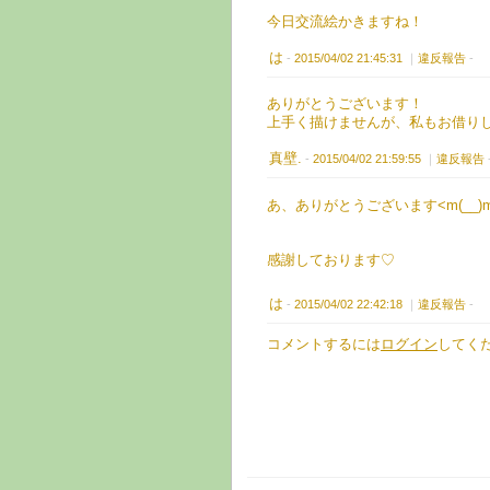
今日交流絵かきますね！
は
-
2015/04/02 21:45:31
｜
違反報告
-
ありがとうございます！
上手く描けませんが、私もお借り
真壁.
-
2015/04/02 21:59:55
｜
違反報告
あ、ありがとうございます<m(__)
感謝しております♡
は
-
2015/04/02 22:42:18
｜
違反報告
-
コメントするには
ログイン
してく