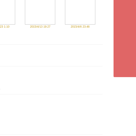
た
23 1:10
2015/4/13 19:27
2015/4/6 23:46
！
-