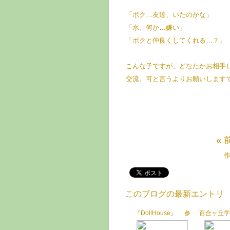
「ボク…友達、いたのかな」
「水、何か…嫌い」
「ボクと仲良くしてくれる…？」
こんな子ですが、どなたかお相手
交流、可と言うよりお願いします
« 
このブログの最新エントリ
『DollHouse』 参
百合ヶ丘学
加させていただきまし
せていた