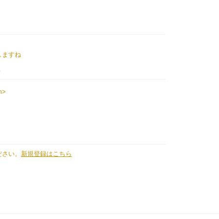
しますね
-
m>
ださい。
新規登録はこちら