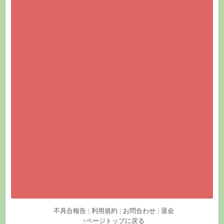
不具合報告
|
利用規約
|
お問合わせ
|
退会
↑ページトップに戻る