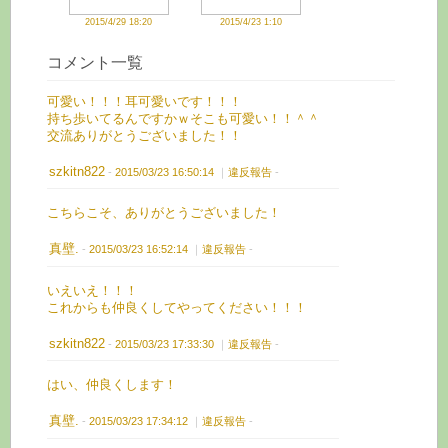
2015/4/29 18:20
2015/4/23 1:10
コメント一覧
可愛い！！！耳可愛いです！！！
持ち歩いてるんですかｗそこも可愛い！！＾＾
交流ありがとうございました！！
szkitn822
-
2015/03/23 16:50:14
｜
違反報告
-
こちらこそ、ありがとうございました！
真壁.
-
2015/03/23 16:52:14
｜
違反報告
-
いえいえ！！！
これからも仲良くしてやってください！！！
szkitn822
-
2015/03/23 17:33:30
｜
違反報告
-
はい、仲良くします！
真壁.
-
2015/03/23 17:34:12
｜
違反報告
-