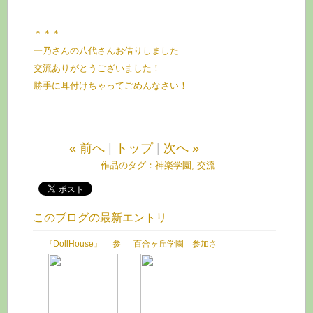
＊＊＊
一乃さんの八代さんお借りしました
交流ありがとうございました！
勝手に耳付けちゃってごめんなさい！
« 前へ
|
トップ
|
次へ »
作品のタグ：
神楽学園
,
交流
このブログの最新エントリ
『DollHouse』 参
百合ヶ丘学園 参加さ
加させていただきまし
せていただきました
た