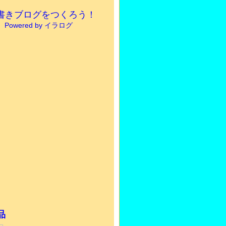
書きブログをつくろう！
Powered by イラログ
品