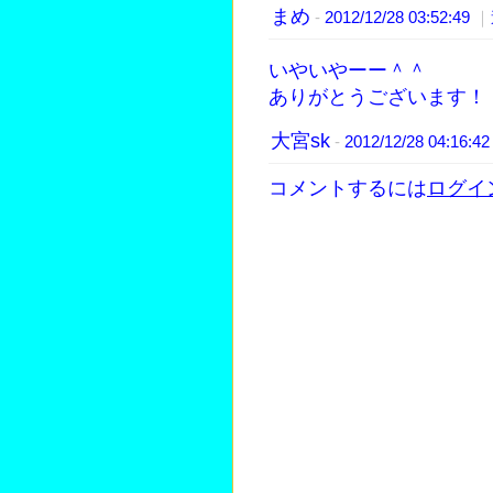
まめ
-
2012/12/28 03:52:49
｜
いやいやーー＾＾
ありがとうございます！
大宮sk
-
2012/12/28 04:16:4
コメントするには
ログイ