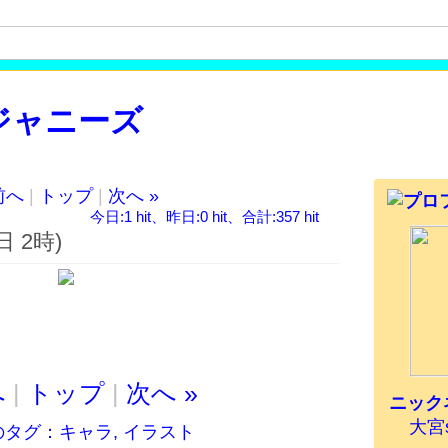
 ジャニーズ
前へ
|
トップ
|
次へ »
ｗ
今日:1 hit、昨日:0 hit、合計:357 hit
 2時)
へ
|
トップ
|
次へ »
ニック
大宮
のタグ：
キャラ
,
イラスト