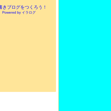
書きブログをつくろう！
Powered by イラログ