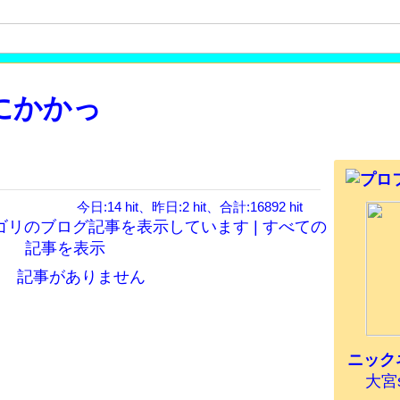
にかかっ
今日:14 hit、昨日:2 hit、合計:16892 hit
テゴリのブログ記事を表示しています |
すべての
記事を表示
記事がありません
ニック
大宮