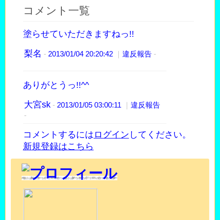
コメント一覧
塗らせていただきますねっ!!
梨名
-
2013/01/04 20:20:42
｜
違反報告
-
ありがとうっ!!^^
大宮sk
-
2013/01/05 03:00:11
｜
違反報告
-
コメントするには
ログイン
してください。
新規登録はこちら