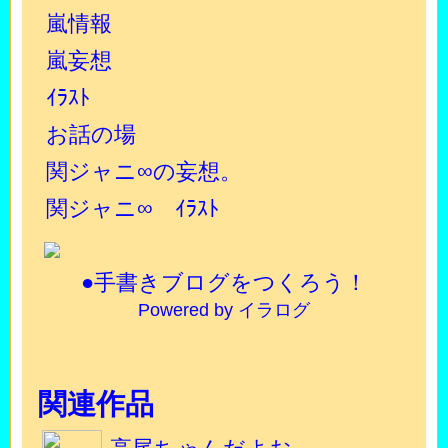
嵐情報
嵐妄想
ｲﾗｽﾄ
お話の場
関ジャニ∞の妄想。
関ジャニ∞ ｲﾗｽﾄ
●手書きブログをつくろう！
Powered by イラログ
関連作品