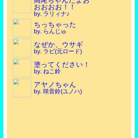
高尾ちゃんだよお
おおおお！！
by. ラリィナ♪
ちっちゃった
by. らんじゅ
なぜか、ウサギ
by. ラビ(元ロード)
塗ってください！
by. ねこ鈴
アヤノちゃん
by. 咲音鈴(ユノハ)