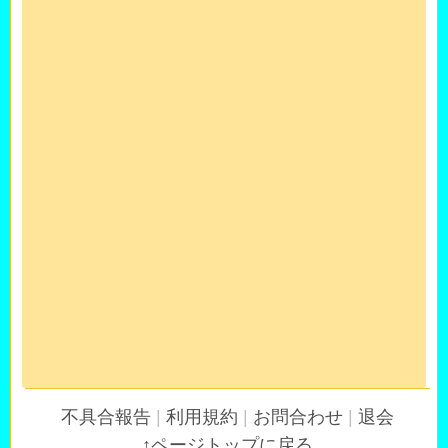
不具合報告
|
利用規約
|
お問合わせ
|
退会
↑ページトップに戻る