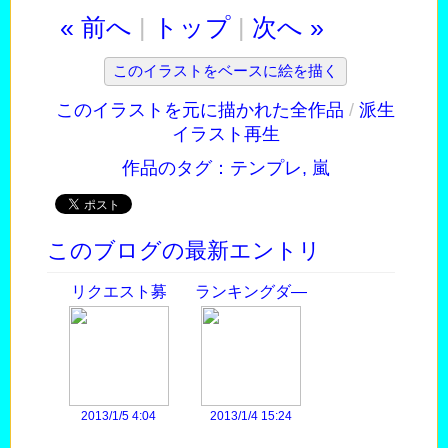
« 前へ
|
トップ
|
次へ »
このイラストをベースに絵を描く
このイラストを元に描かれた全作品
/
派生
イラスト再生
作品のタグ：
テンプレ
,
嵐
このブログの最新エントリ
リクエスト募
ランキングダ―
集！
ビ―
2013/1/5 4:04
2013/1/4 15:24