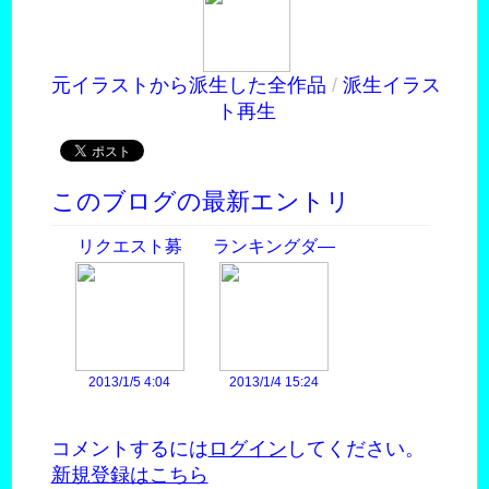
元イラストから派生した全作品
/
派生イラス
ト再生
このブログの最新エントリ
リクエスト募
ランキングダ―
集！
ビ―
2013/1/5 4:04
2013/1/4 15:24
コメントするには
ログイン
してください。
新規登録はこちら