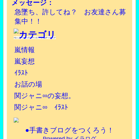
メッセージ：
急墜ち、許してね？ お友達さん募
集中！！
嵐情報
嵐妄想
ｲﾗｽﾄ
お話の場
関ジャニ∞の妄想。
関ジャニ∞ ｲﾗｽﾄ
●手書きブログをつくろう！
Powered by イラログ