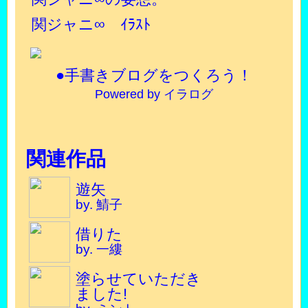
関ジャニ∞ ｲﾗｽﾄ
●手書きブログをつくろう！
Powered by イラログ
関連作品
遊矢
by. 鯖子
借りた
by. 一縷
塗らせていただき
ました!