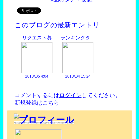
このブログの最新エントリ
リクエスト募
ランキングダ―
集！
ビ―
2013/1/5 4:04
2013/1/4 15:24
コメントするには
ログイン
してください。
新規登録はこちら