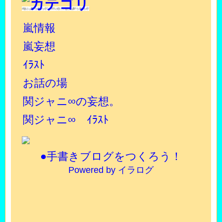
嵐情報
嵐妄想
ｲﾗｽﾄ
お話の場
関ジャニ∞の妄想。
関ジャニ∞ ｲﾗｽﾄ
●手書きブログをつくろう！
Powered by イラログ