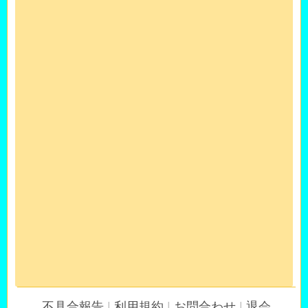
不具合報告
|
利用規約
|
お問合わせ
|
退会