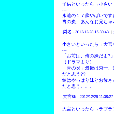
子供といったら→小さい
---
永遠の１７歳やばいです
青の炎、あんなお兄ちゃ
梨名
-
2012/12/28 15:30:43
｜
小さいといったら→大宮
---
「お前は、俺の妹だよ?
（ドラマより）
「青の炎」最後は秀一、
だと思う??
鈴はやっぱり妹とお母さ
だと思う。。。
大宮sk
-
2012/12/29 11:08:27
大宮といったら→ラブラ