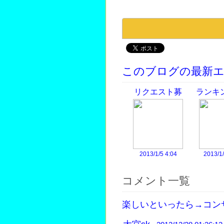
このブログの最新
リクエスト募
ランキ
集！
ビ
2013/1/5 4:04
2013/1/
コメント一覧
楽しいといったら→コン