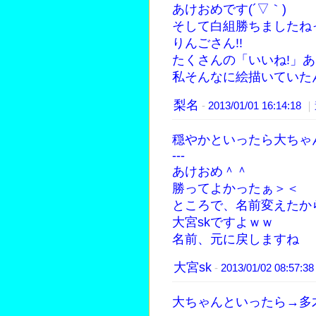
あけおめです(´▽｀)
そして白組勝ちましたね
りんごさん!!
たくさんの「いいね!」あ
私そんなに絵描いていた
梨名
-
2013/01/01 16:14:18
｜
穏やかといったら大ちゃ
---
あけおめ＾＾
勝ってよかったぁ＞＜
ところで、名前変えたか
大宮skですよｗｗ
名前、元に戻しますね
大宮sk
-
2013/01/02 08:57:3
大ちゃんといったら→多