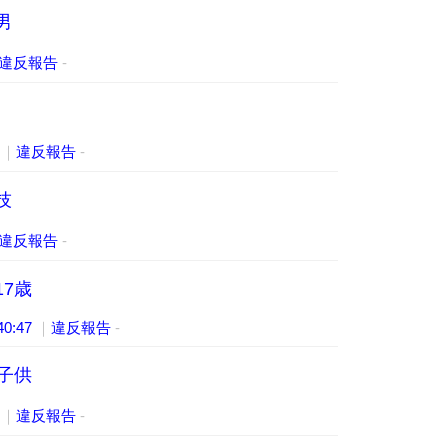
男
違反報告
-
4
｜
違反報告
-
技
違反報告
-
7歳
:40:47
｜
違反報告
-
子供
5
｜
違反報告
-