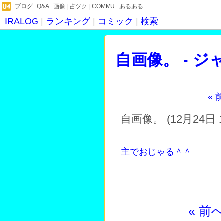
ブログ
|
Q&A
|
画像
|
占ツク
|
COMMU
|
あるある
IRALOG
|
ランキング
|
コミック
|
検索
自画像。 - 
« 
にかかってｗ
自画像。 (12月24日 
主でおじゃる＾＾
« 前