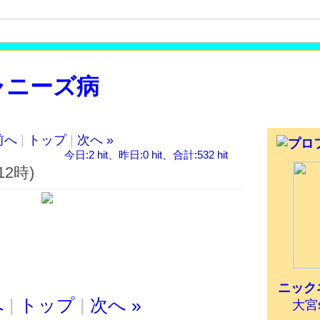
ジャニーズ病
前へ
|
トップ
|
次へ »
今日:2 hit、昨日:0 hit、合計:532 hit
12時)
ニック
へ
|
トップ
|
次へ »
大宮