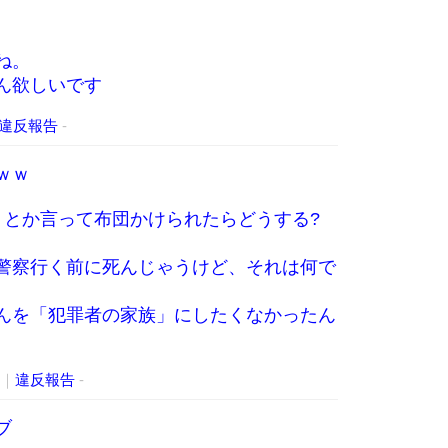
ね。
ん欲しいです
違反報告
-
ｗｗ
」とか言って布団かけられたらどうする?
警察行く前に死んじゃうけど、それは何で
んを「犯罪者の家族」にしたくなかったん
｜
違反報告
-
ブ