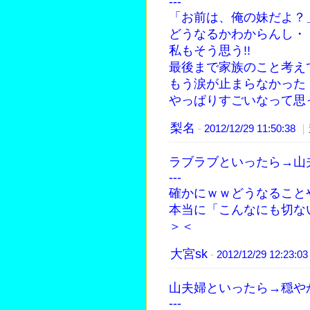
---
「お前は、俺の妹だよ？
どうなるかわからんし・・
私もそう思う!!
最後まで家族のこと考え
もう涙が止まらなかった
やっぱりすごいなって思
梨名
-
2012/12/29 11:50:38
｜
ラブラブといったら→山
---
確かにｗｗどうなること
本当に「こんなにも切な
＞＜
大宮sk
-
2012/12/29 12:23:0
山夫婦といったら→穏や
---