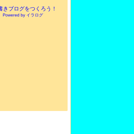
書きブログをつくろう！
Powered by イラログ