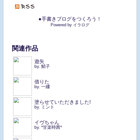
●手書きブログをつくろう！
Powered by イラログ
関連作品
遊矢
by. 鯖子
借りた
by. 一縷
塗らせていただきました!
by. ミント
イヴちゃん
by. *甘楽時茜*