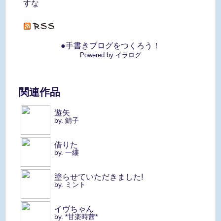
すな
●手書きブログをつくろう！
Powered by イラログ
関連作品
遊矢
by. 鯖子
借りた
by. 一縷
塗らせていただきました!
by. ミント
イヴちゃん
by. *甘楽時茜*