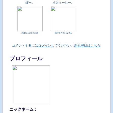
ぼー。
すとぅーしー。
2019/7/23 22:58
2019/7/23 22:54
コメントするには
ログイン
してください。
新規登録はこちら
プロフィール
ニックネーム：