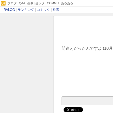
ブログ
|
Q&A
|
画像
|
占ツク
|
COMMU
|
あるある
IRALOG
|
ランキング
|
コミック
|
検索
間違えだったんですよ (10月2