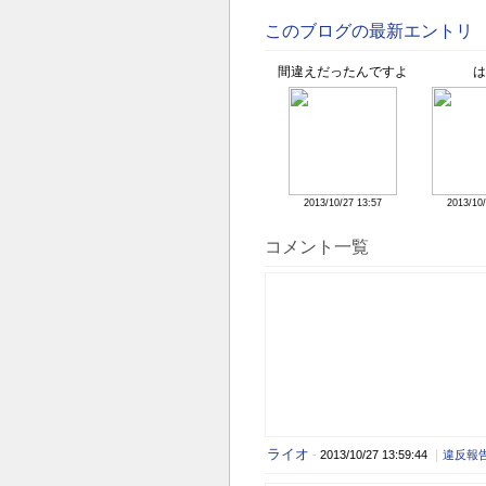
このブログの最新エントリ
間違えだったんですよ
は
2013/10/27 13:57
2013/10/
コメント一覧
ライオ
-
2013/10/27 13:59:44
｜
違反報