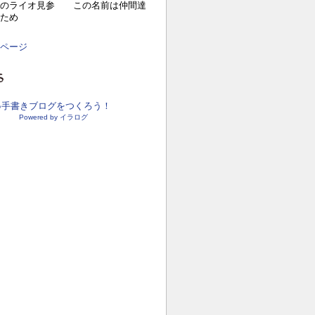
目のライオ見参 この名前は仲間達
ため
ページ
●手書きブログをつくろう！
Powered by イラログ