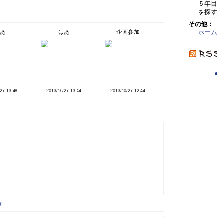
５年
を探す
その他：
ホーム
あ
はあ
企画参加
27 13:48
2013/10/27 13:44
2013/10/27 12:44
告
-