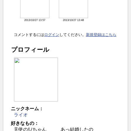
2013/10/27 13:57
2013/10/27 13:48
コメントするには
ログイン
してください。
新規登録はこちら
プロフィール
ニックネーム：
ライオ
好きなもの：
天使のﾓﾉちゃん あっ結婚したの