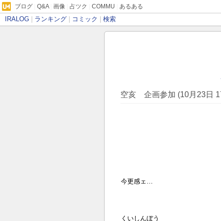
ブログ
|
Q&A
|
画像
|
占ツク
|
COMMU
|
あるある
IRALOG
|
ランキング
|
コミック
|
検索
空亥 企画参加 (10月23日 1
今更感ェ…
くいしんぼう