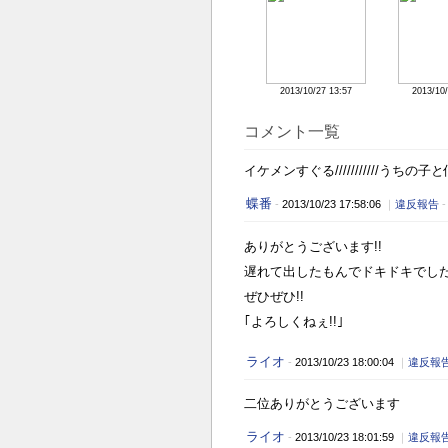
2013/10/27 13:57
2013/10/
コメント一覧
イケメンすぐる///////////うち
蝶番
-
2013/10/23 17:58:06
｜
違反報告
ありがとうございます!!
遅れて出したもんでドキドキでした…
ぜひぜひ!!
｢よろしくねぇ!!｣
ライオ
-
2013/10/23 18:00:04
｜
違反報
二位ありがとうございます
ライオ
-
2013/10/23 18:01:59
｜
違反報