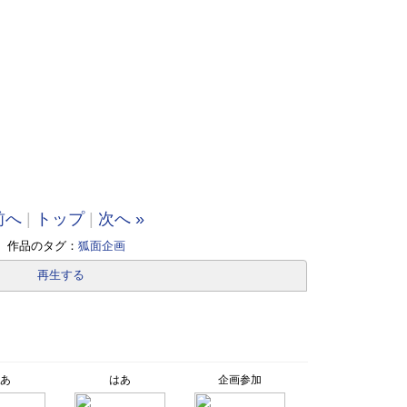
前へ
|
トップ
|
次へ »
作品のタグ：
狐面企画
再生する
あ
はあ
企画参加