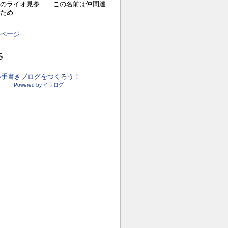
目のライオ見参 この名前は仲間達
ため
ページ
●手書きブログをつくろう！
Powered by イラログ