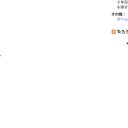
５年
を探す
その他：
ホーム
い