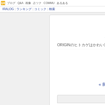
ブログ
|
Q&A
|
画像
|
占ツク
|
COMMU
|
あるある
IRALOG
|
ランキング
|
コミック
|
検索
ORIGINのヒトカゲはかわい過ぎ
« 