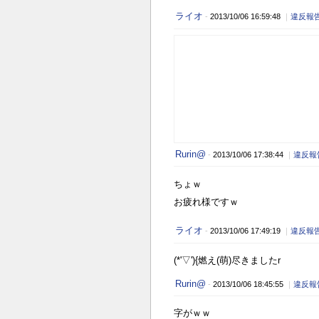
ライオ
-
2013/10/06 16:59:48
｜
違反報
Rurin@
-
2013/10/06 17:38:44
｜
違反報
ちょｗ
お疲れ様ですｗ
ライオ
-
2013/10/06 17:49:19
｜
違反報
(*'▽'){燃え(萌)尽きましたr
Rurin@
-
2013/10/06 18:45:55
｜
違反報
字がｗｗ