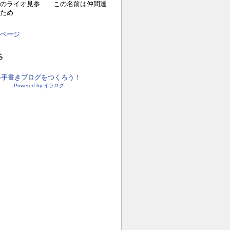
目のライオ見参 この名前は仲間達
ため
ページ
●手書きブログをつくろう！
Powered by イラログ