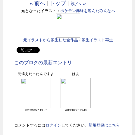
« 前へ
|
トップ
|
次へ »
元となったイラスト：
ポケモン赤緑を遊んだみんなへ
元イラストから派生した全作品
/
派生イラスト再生
このブログの最新エントリ
間違えだったんですよ
はあ
2013/10/27 13:57
2013/10/27 13:48
コメントするには
ログイン
してください。
新規登録はこちら