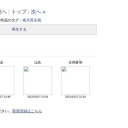
前へ
|
トップ
|
次へ »
作品のタグ：
夜月昇企画
再生する
あ
はあ
企画参加
27 13:48
2013/10/27 13:44
2013/10/27 12:44
ださい。
新規登録はこちら