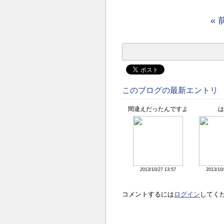
« 
このブログの最新エントリ
間違えだったんですよ
は
2013/10/27 13:57
2013/10/
コメントするには
ログイン
してく