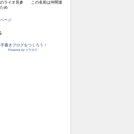
目のライオ見参 この名前は仲間達
ため
ページ
●手書きブログをつくろう！
Powered by イラログ