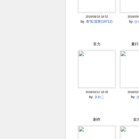
2018/09/18 18:52
2018/05/
by.
杏*紅流実(19712)
by.
ひ
非力
素行
2018/02/12 16:35
2018/02/
by.
さわこ
by.
創作
女