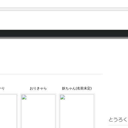
いり
おりきゃら
妖ちゃん(名前未定)