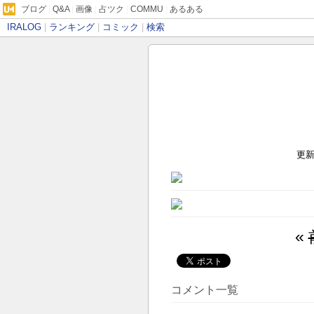
ブログ
|
Q&A
|
画像
|
占ツク
|
COMMU
|
あるある
IRALOG
|
ランキング
|
コミック
|
検索
更新時
«
コメント一覧