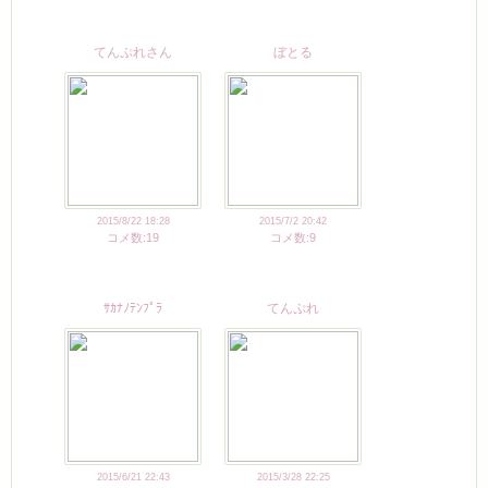
てんぷれさん
ぼとる
2015/8/22 18:28
2015/7/2 20:42
コメ数:19
コメ数:9
ｻｶﾅﾉﾃﾝﾌﾟﾗ
てんぷれ
2015/6/21 22:43
2015/3/28 22:25