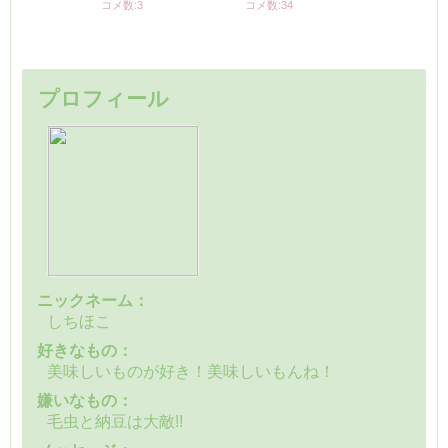
コメ数:3
コメ数:34
プロフィール
ニックネーム：
しちほこ
好きなもの：
美味しいものが好き！美味しいもんね！
嫌いなもの：
毛虫と納豆は大敵!!