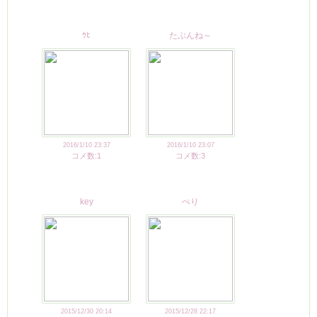
ｳﾋ
たぶんね～
2016/1/10 23:37
2016/1/10 23:07
コメ数:1
コメ数:3
key
ぺり
2015/12/30 20:14
2015/12/28 22:17