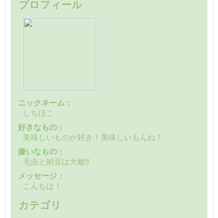
プロフィール
ニックネーム：
しちほこ
好きなもの：
美味しいものが好き！美味しいもんね！
嫌いなもの：
毛虫と納豆は大敵!!
メッセージ：
こんちは！
カテゴリ