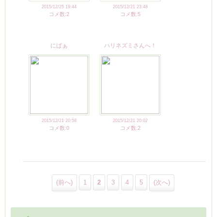
2015/12/25 19:44
2015/12/21 23:48
コメ数:2
コメ数:5
にぱぁ
ハリネズミさんへ！
2015/12/21 20:58
2015/12/21 20:02
コメ数:0
コメ数:2
(前へ)
1
2
3
4
5
(次へ)