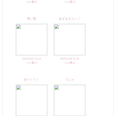
コメ数:2
コメ数:3
寒い夜
あずまさんへ！
2015/12/27 23:14
2015/12/26 21:29
コメ数:1
コメ数:2
めりくり！
うにゃ