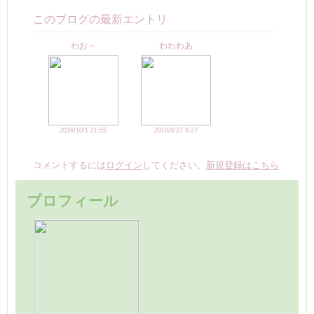
このブログの最新エントリ
わお～
わわわあ
2016/10/1 21:55
2016/8/27 8:27
コメントするには
ログイン
してください。
新規登録はこちら
プロフィール