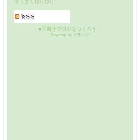
そうさくねりねり
●手書きブログをつくろう！
Powered by イラログ