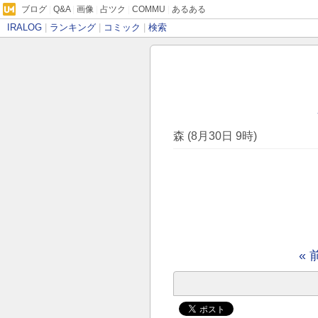
ブログ
|
Q&A
|
画像
|
占ツク
|
COMMU
|
あるある
IRALOG
|
ランキング
|
コミック
|
検索
森 (8月30日 9時)
« 