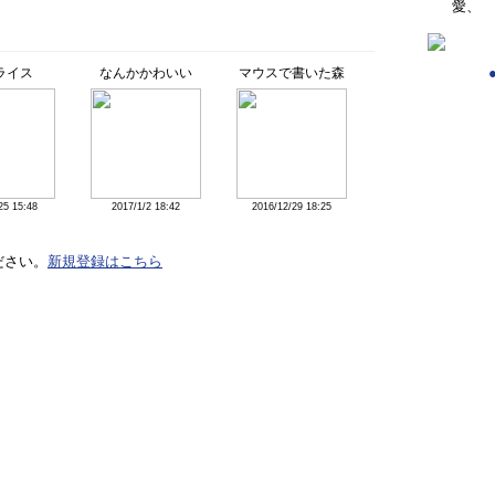
愛、
ライス
なんかかわいい
マウスで書いた森
25 15:48
2017/1/2 18:42
2016/12/29 18:25
ださい。
新規登録はこちら