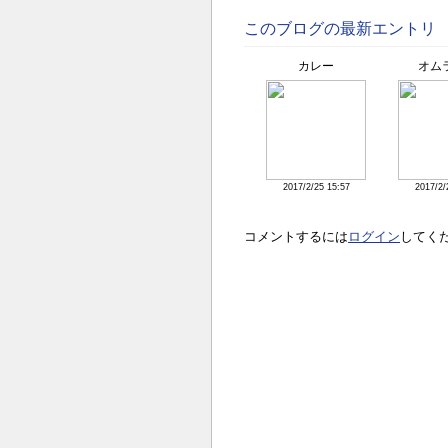
このブログの最新エントリ
カレー
オム
2017/2/25 15:57
2017/2/
コメントするには
ログイン
してく