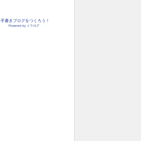
●手書きブログをつくろう！
Powered by イラログ