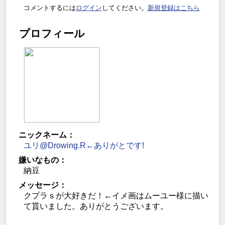
コメントするには
ログイン
してください。
新規登録はこちら
プロフィール
ニックネーム：
ユリ@Drowing.R←ありがとです!
嫌いなもの：
納豆
メッセージ：
クプラｓが大好きだ！←イメ画はムーユー様に描い
て貰いました。ありがとうございます。