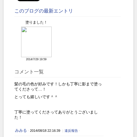
このブログの最新エントリ
塗りました！
2014/7/29 19:59
コメント一覧
髪の毛の色が好みです！しかも丁寧に影まで塗っ
てくださって…！
とっても嬉しいです＾＾
丁寧に塗ってくださってありがとうございまし
た！
みみる
-
2014/08/18 22:16:39
｜
違反報告
-