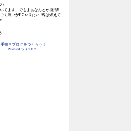
ジ：
いてます。でもまあなんとか復活!!
ごく痛いがPCやりたい!!魂は燃えて
w
●手書きブログをつくろう！
Powered by イラログ