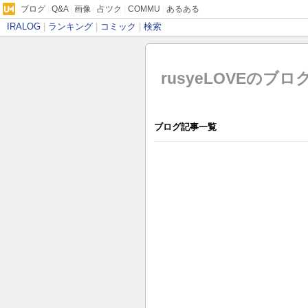
ブログ
|
Q&A
|
画像
|
占ツク
|
COMMU
|
あるある
IRALOG
|
ランキング
|
コミック
|
検索
rusyeLOVEのブロ
ブログ記事一覧