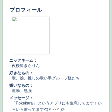
プロフィール
ニックネーム：
夜桜星きらりん
好きなもの：
歌、絵、推しの歌い手グループ様たち
嫌いなもの：
運動、勉強
メッセージ：
「Pokekara」 というアプリにも生息してます！い
ろいろ歌ってますᕙ( ¤ 〰 ¤ )ᕗ