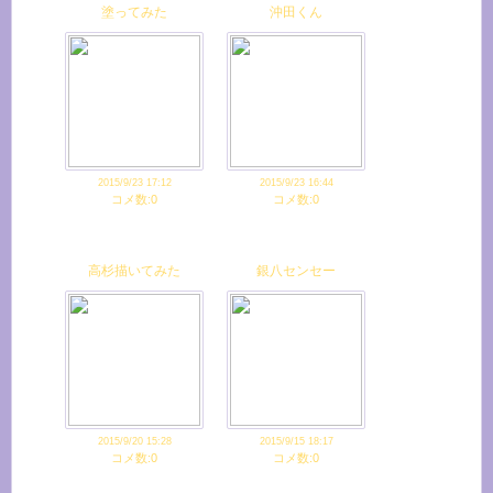
塗ってみた
沖田くん
2015/9/23 17:12
2015/9/23 16:44
コメ数:0
コメ数:0
高杉描いてみた
銀八センセー
2015/9/20 15:28
2015/9/15 18:17
コメ数:0
コメ数:0