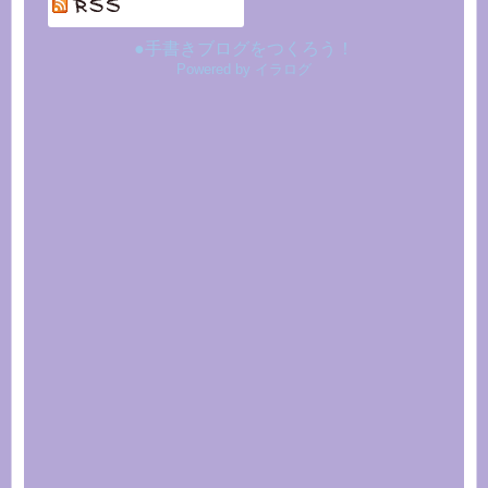
●手書きブログをつくろう！
Powered by イラログ