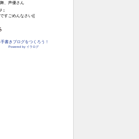
舞、声優さん
ジ：
ですごめんなさい((
●手書きブログをつくろう！
Powered by イラログ