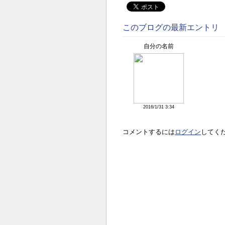
このブログの最新エントリ
自分の名前
2016/1/31 3:34
コメントするには
ログイン
してく