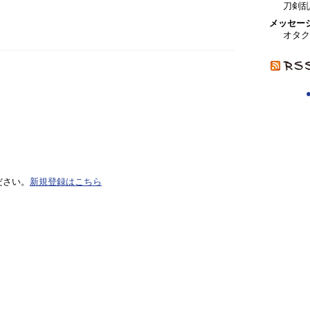
刀剣乱
メッセー
オタク
ださい。
新規登録はこちら