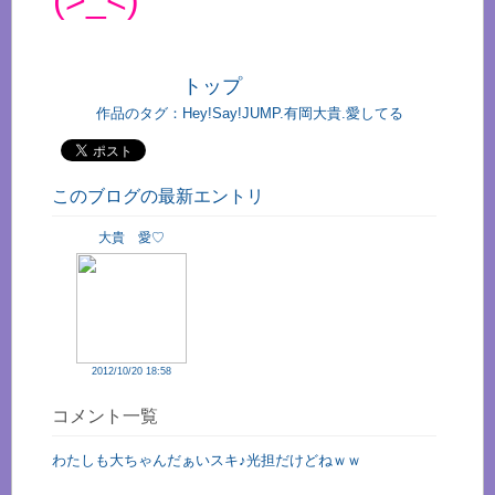
(>_<)
トップ
作品のタグ：
Hey!Say!JUMP.有岡大貴.愛してる
このブログの最新エントリ
大貴 愛♡
2012/10/20 18:58
コメント一覧
わたしも大ちゃんだぁいスキ♪光担だけどねｗｗ