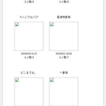
コメ数:0
コメ数:0
+ハッフルパフ
藍虎Ф参加
2015/8/16 21:21
2015/8/11 18:00
コメ数:2
コメ数:7
どこまでも。
＊参加