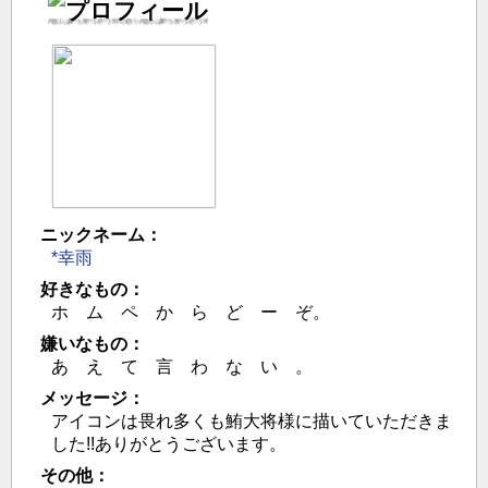
ニックネーム：
*幸雨
好きなもの：
ホ ム ペ か ら ど ー ぞ。
嫌いなもの：
あ え て 言 わ な い 。
メッセージ：
アイコンは畏れ多くも鮪大将様に描いていただきま
した!!ありがとうございます。
その他：