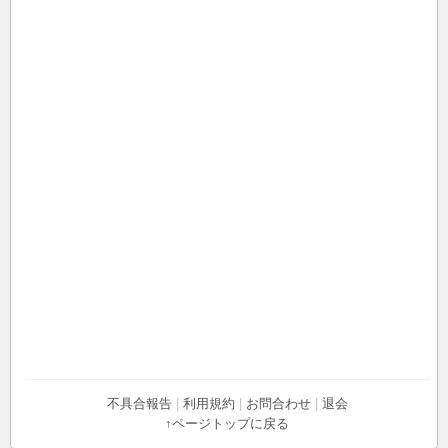
不具合報告
|
利用規約
|
お問合わせ
|
退会
↑ページトップに戻る