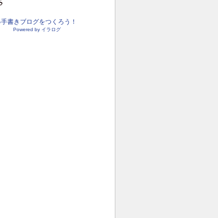
●手書きブログをつくろう！
Powered by イラログ