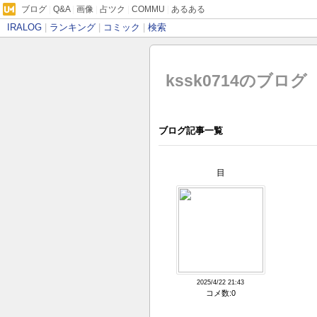
ブログ
|
Q&A
|
画像
|
占ツク
|
COMMU
|
あるある
IRALOG
|
ランキング
|
コミック
|
検索
kssk0714のブログ
ブログ記事一覧
目
2025/4/22 21:43
コメ数:0