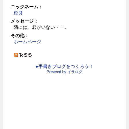
ニックネーム：
粒良
メッセージ：
隣には、君がいない・・。
その他：
ホームページ
●手書きブログをつくろう！
Powered by イラログ