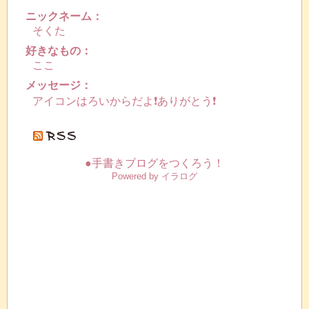
ニックネーム：
そくた
好きなもの：
ここ
メッセージ：
アイコンはろいからだよ❗️ありがとう❗️
●手書きブログをつくろう！
Powered by イラログ