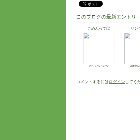
このブログの最新エントリ
ごめんってば
リン
2013/7/2 19:22
2013/6/
コメントするには
ログイン
してく