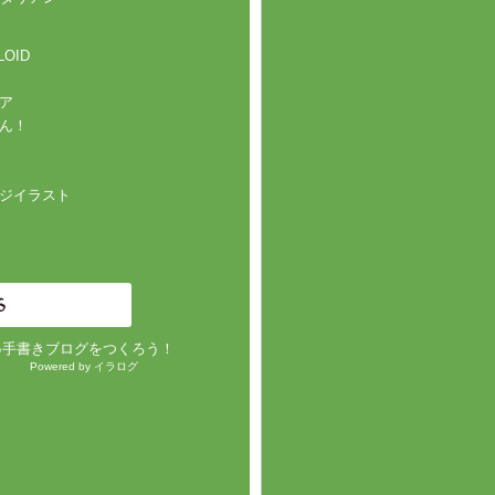
LOID
ア
ん！
ジイラスト
●手書きブログをつくろう！
Powered by イラログ