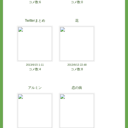
コメ数:6
コメ数:0
Twitterまとめ
花
2013/6/15 1:11
2013/6/13 22:48
コメ数:4
コメ数:8
アルミン
恋の病