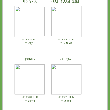
リンちゃん
げんげさん明日誕生日
2013/6/30 22:52
2013/6/30 19:15
コメ数:0
コメ数:28
平和ボケ
べーやん
2013/6/30 18:18
2013/6/29 11:44
コメ数:1
コメ数:1