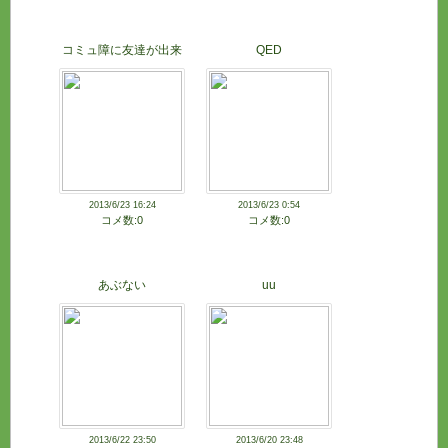
コミュ障に友達が出来
QED
た時
2013/6/23 16:24
2013/6/23 0:54
コメ数:0
コメ数:0
あぶない
uu
2013/6/22 23:50
2013/6/20 23:48