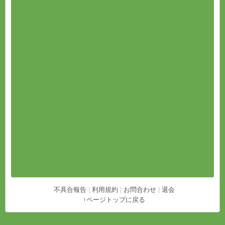
不具合報告
|
利用規約
|
お問合わせ
|
退会
↑ページトップに戻る