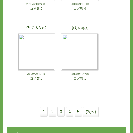
2013/6/13 22:38
2013/6/11 0:08
コメ数:2
コメ数:0
ｲﾗﾛｸﾞ＆Aｚ2
きりのさん
2013/6/9 17:14
2013/6/8 23:00
コメ数:3
コメ数:1
1
2
3
4
5
(次へ)