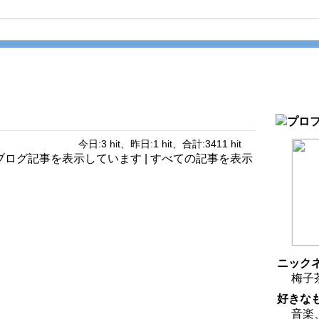
今日:3 hit、昨日:1 hit、合計:3411 hit
のブログ記事を表示しています |
すべての記事を表示
ニック
梅子
好きな
音楽