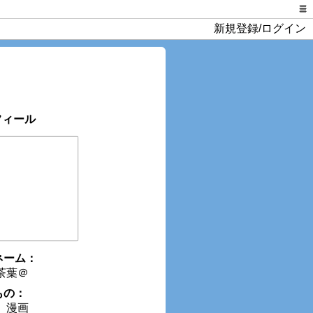
新規登録/ログイン
ネーム：
茶葉＠
もの：
、漫画