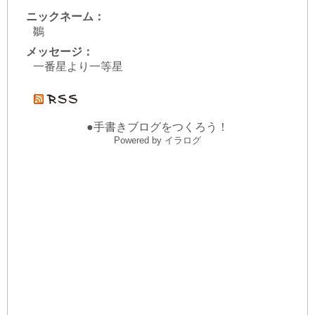
ニックネーム：
鶵
メッセージ：
一番星より一等星
●手書きブログをつくろう！
Powered by イラログ