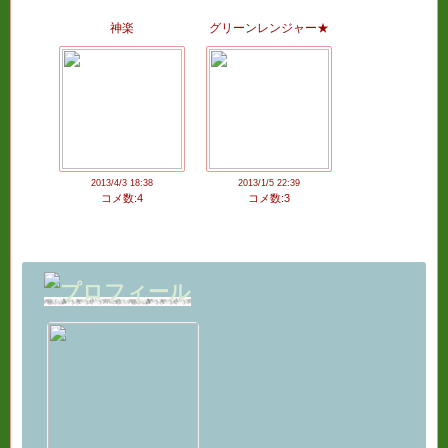
神楽
グリーンレンジャー★
2013/4/3 18:38
2013/1/5 22:39
コメ数:4
コメ数:3