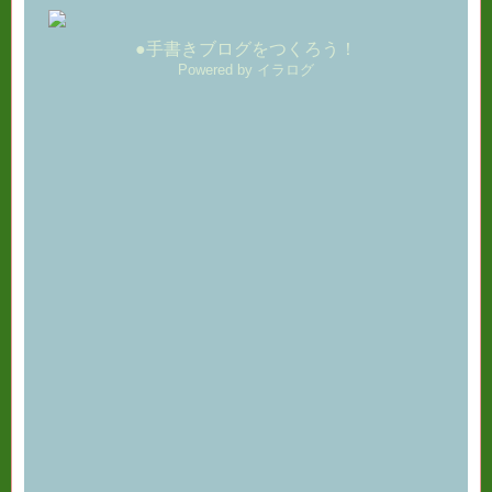
●手書きブログをつくろう！
Powered by イラログ